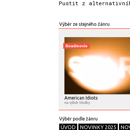
Pustit z alternativní
Roadmovie
American Idiots
na výběr titulky
ÚVOD
NOVINKY 2025
NOV