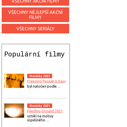
VŠECHNY AKČNÍ FILMY
VŠECHNY NEJLEPŠÍ AKČNÍ
FILMY
VŠECHNY SERIÁLY
Populární filmy
Novinky 2023
Freezing People Is Easy
byl natočen podle…
Novinky 2021
Feeding Ground 2021
vznikl na motivy
úspěšného…