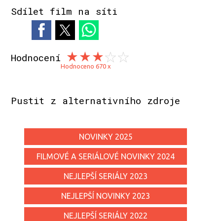
Sdílet film na síti
Hodnocení
Hodnoceno 670 x
Pustit z alternativního zdroje
NOVINKY 2025
FILMOVÉ A SERIÁLOVÉ NOVINKY 2024
NEJLEPŠÍ SERIÁLY 2023
NEJLEPŠÍ NOVINKY 2023
NEJLEPŠÍ SERIÁLY 2022