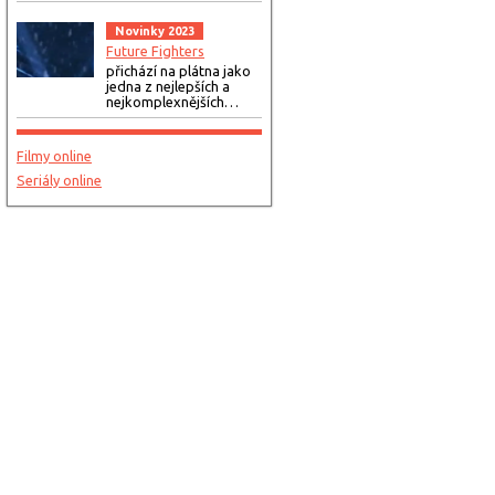
Novinky 2023
Future Fighters
přichází na plátna jako
jedna z nejlepších a
nejkomplexnějších…
Filmy online
Seriály online