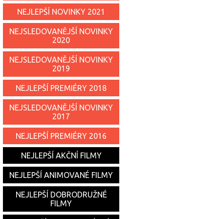
NEJLEPŠÍ NOVINKY 2021
NEJSLEDOVANĚJŠÍ NOVINKY
2020
NEJSLEDOVANĚJŠÍ NOVINKY
2019
NEJLEPŠÍ PREMIÉRY 2018
NEJSLEDOVANĚJŠÍ NOVINKY
2017
NEJLEPŠÍ PREMIÉRY 2016
NEJLEPŠÍ AKČNÍ FILMY
NEJLEPŠÍ ANIMOVANÉ FILMY
NEJLEPŠÍ DOBRODRUŽNÉ
FILMY