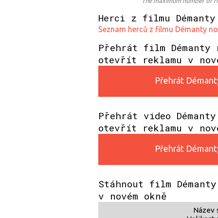
The maximum number of free
Herci z filmu Démanty
Seznam herců z filmu Démanty noc
Přehrát film Démanty 
otevřít reklamu v nov
Přehrát Démanty 
Přehrát video Démanty
otevřít reklamu v nov
Přehrát Démanty 
Stáhnout film Démanty
v novém okně
Název 