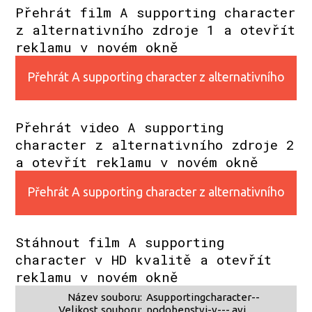
Přehrát film A supporting character
z alternativního zdroje 1 a otevřít
reklamu v novém okně
Přehrát A supporting character z alternativního
zdroje 1
Přehrát video A supporting
character z alternativního zdroje 2
a otevřít reklamu v novém okně
Přehrát A supporting character z alternativního
zdroje 2
Stáhnout film A supporting
character v HD kvalitě a otevřít
reklamu v novém okně
Název souboru:
Asupportingcharacter--
Velikost souboru:
podobenstvi-v---.avi