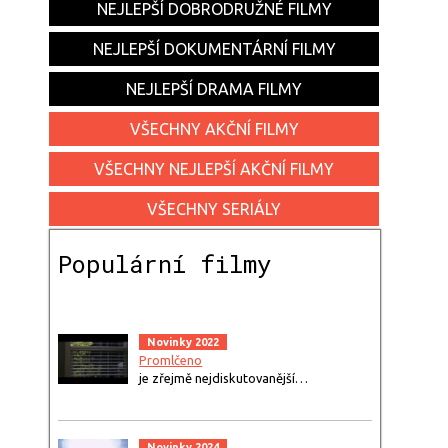
NEJLEPŠÍ DOBRODRUŽNÉ FILMY
NEJLEPŠÍ DOKUMENTÁRNÍ FILMY
NEJLEPŠÍ DRAMA FILMY
VŠECHNY AKČNÍ FILMY
VŠECHNY NEJLEPŠÍ AKČNÍ FILMY
VŠECHNY SERIÁLY
Populární filmy
Novinky 2022
Promlčeno
je zřejmě nejdiskutovanější…
Novinky 2024