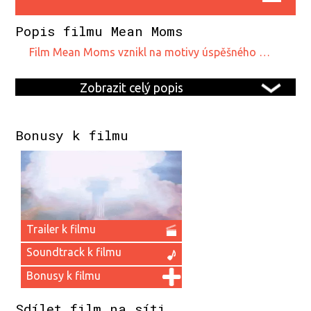
Popis filmu Mean Moms
film Mean Moms vznikl na motivy úspěšného …
Zobrazit celý popis
Bonusy k filmu
Trailer k filmu
Soundtrack k filmu
Bonusy k filmu
Sdílet film na síti