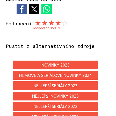
Hodnocení
Hodnoceno 1593 x
Pustit z alternativního zdroje
NOVINKY 2025
FILMOVÉ A SERIÁLOVÉ NOVINKY 2024
NEJLEPŠÍ SERIÁLY 2023
NEJLEPŠÍ NOVINKY 2023
NEJLEPŠÍ SERIÁLY 2022