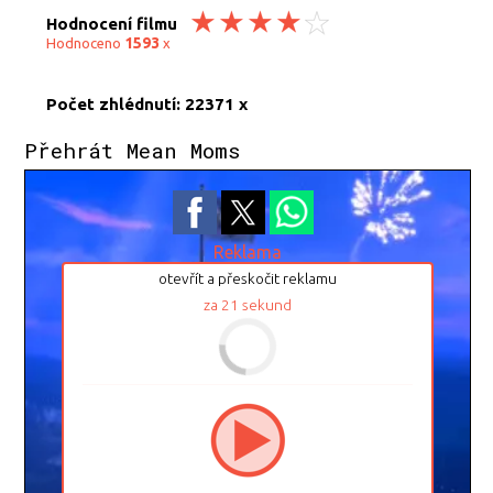
Hodnocení filmu
1593
Hodnoceno
x
Počet zhlédnutí: 22371 x
Přehrát Mean Moms
Reklama
otevřít a přeskočit reklamu
za
21
sekund