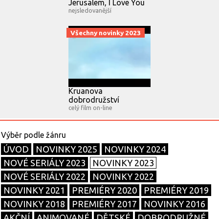
Jerusalem, I Love You
nejsledovanější
Všechny novinky 2023
Kruanova
dobrodružství
celý film on-line
ÚVOD
NOVINKY 2025
NOVINKY 2024
NOVÉ SERIÁLY 2023
NOVINKY 2023
NOVÉ SERIÁLY 2022
NOVINKY 2022
NOVINKY 2021
PREMIÉRY 2020
PREMIÉRY 2019
NOVINKY 2018
PREMIÉRY 2017
NOVINKY 2016
AKČNÍ
ANIMOVANÉ
DĚTSKÉ
DOBRODRUŽNÉ