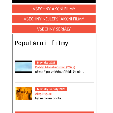
VŠECHNY AKČNÍ FILMY
VŠECHNY NEJLEPŠÍ AKČNÍ FILMY
VŠECHNY SERIÁLY
Populární filmy
Novinky 2025
Diddy: Monster’s Fall (2025)
někteří po zhlédnutí řekli, že už…
Novinky seriály 2023
Ateş Kuşları
byl natočen podle…