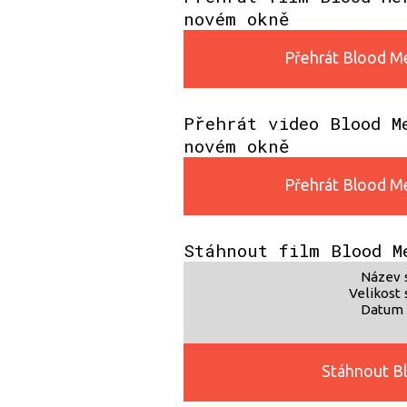
novém okně
Přehrát Blood Mer
Přehrát video Blood M
novém okně
Přehrát Blood Mer
Stáhnout film Blood M
Název 
Velikost 
Datum 
Stáhnout Bl