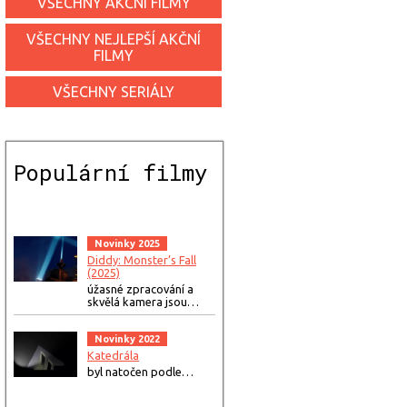
VŠECHNY AKČNÍ FILMY
VŠECHNY NEJLEPŠÍ AKČNÍ
FILMY
VŠECHNY SERIÁLY
Populární filmy
Novinky 2025
Diddy: Monster’s Fall
(2025)
úžasné zpracování a
skvělá kamera jsou…
Novinky 2022
Katedrála
byl natočen podle…