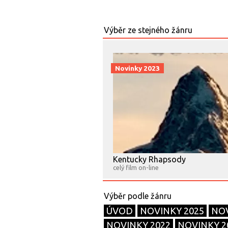
Novinky 2023
Kentucky Rhapsody
celý film on-line
ÚVOD
NOVINKY 2025
NOV
NOVINKY 2022
NOVINKY 2