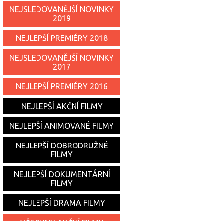
NEJSLEDOVANĚJŠÍ NOVINKY
2019
NEJLEPŠÍ PREMIÉRY 2018
NEJSLEDOVANĚJŠÍ NOVINKY
2017
NEJLEPŠÍ PREMIÉRY 2016
NEJLEPŠÍ AKČNÍ FILMY
NEJLEPŠÍ ANIMOVANÉ FILMY
NEJLEPŠÍ DOBRODRUŽNÉ
FILMY
NEJLEPŠÍ DOKUMENTÁRNÍ
FILMY
NEJLEPŠÍ DRAMA FILMY