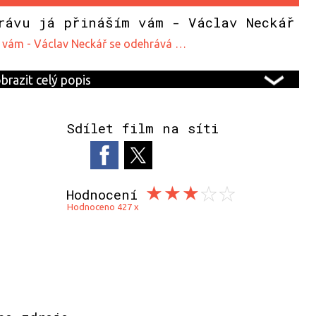
rávu já přináším vám - Václav Neckář
ím vám - Václav Neckář se odehrává …
brazit celý popis
Sdílet film na síti
Hodnocení
Hodnoceno 427 x