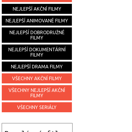
NEJLEPŠÍ AKČNÍ FILMY
NEJLEPŠÍ ANIMOVANÉ FILMY
NEJLEPŠÍ DOBRODRUŽNÉ
FILMY
NEJLEPŠÍ DOKUMENTÁRNÍ
FILMY
NEJLEPŠÍ DRAMA FILMY
VŠECHNY AKČNÍ FILMY
VŠECHNY NEJLEPŠÍ AKČNÍ
FILMY
VŠECHNY SERIÁLY