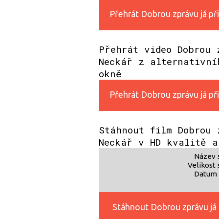
Přehrát Dobrou zprávu já při
Přehrát video Dobrou 
Neckář z alternativní
okně
Přehrát Dobrou zprávu já při
Stáhnout film Dobrou 
Neckář v HD kvalitě a
Název 
Velikost 
Datum 
Stáhnout Dobrou zprávu já 