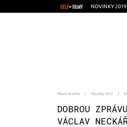
NOVINKY 2019
Hlavní stránka
Novinky 2022
Do
DOBROU ZPRÁV
VÁCLAV NECKÁ