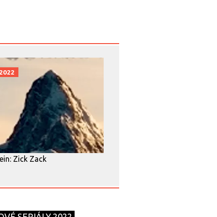
 2022
in: Zick Zack
OVÉ SERIÁLY 2022