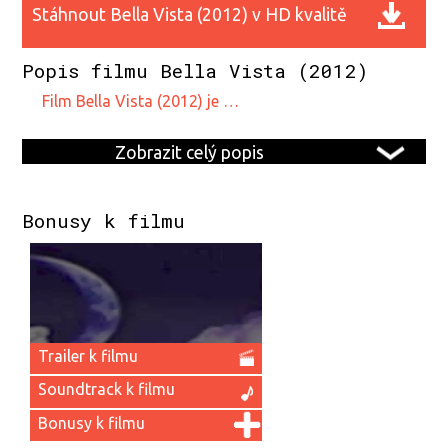
?
Stáhnout Bella Vista (2012) v HD kvalitě
Popis filmu Bella Vista (2012)
film Bella Vista (2012) je …
Zobrazit celý popis
Bonusy k filmu
Trailer k filmu
Soundtrack k filmu
Bonusy k filmu