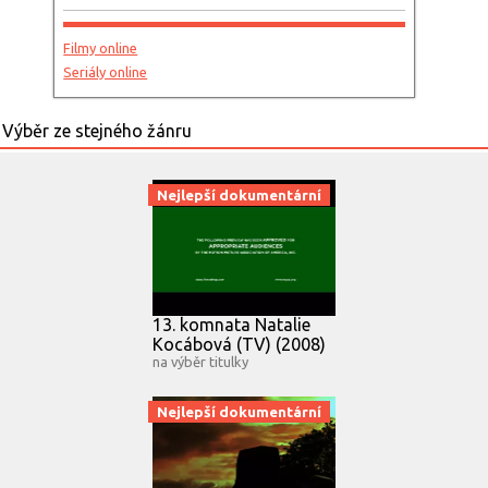
Filmy online
Seriály online
Nejlepší dokumentární
13. komnata Natalie
Kocábová (TV) (2008)
na výběr titulky
Nejlepší dokumentární