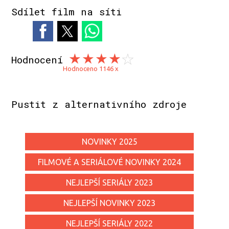
Sdílet film na síti
Hodnocení
Hodnoceno 1146 x
Pustit z alternativního zdroje
NOVINKY 2025
FILMOVÉ A SERIÁLOVÉ NOVINKY 2024
NEJLEPŠÍ SERIÁLY 2023
NEJLEPŠÍ NOVINKY 2023
NEJLEPŠÍ SERIÁLY 2022