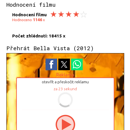
Hodnocení filmu
Hodnocení filmu
1146
Hodnoceno
x
Počet zhlédnutí: 18415 x
Přehrát Bella Vista (2012)
Reklama
otevřít a přeskočit reklamu
za
23
sekund