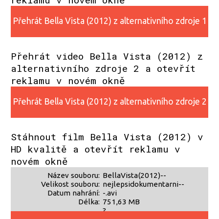
Přehrát Bella Vista (2012) z alternativního zdroje 1
Přehrát video Bella Vista (2012) z
alternativního zdroje 2 a otevřít
reklamu v novém okně
Přehrát Bella Vista (2012) z alternativního zdroje 2
Stáhnout film Bella Vista (2012) v
HD kvalitě a otevřít reklamu v
novém okně
Název souboru:
BellaVista(2012)--
Velikost souboru:
nejlepsidokumentarni--
Datum nahrání:
-.avi
Délka:
751,63 MB
?