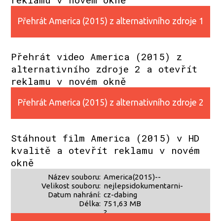
Přehrát America (2015) z alternativního zdroje 1
Přehrát video America (2015) z
alternativního zdroje 2 a otevřít
reklamu v novém okně
Přehrát America (2015) z alternativního zdroje 2
Stáhnout film America (2015) v HD
kvalitě a otevřít reklamu v novém
okně
Název souboru:
America(2015)--
Velikost souboru:
nejlepsidokumentarni-
Datum nahrání:
cz-dabing
Délka:
751,63 MB
?