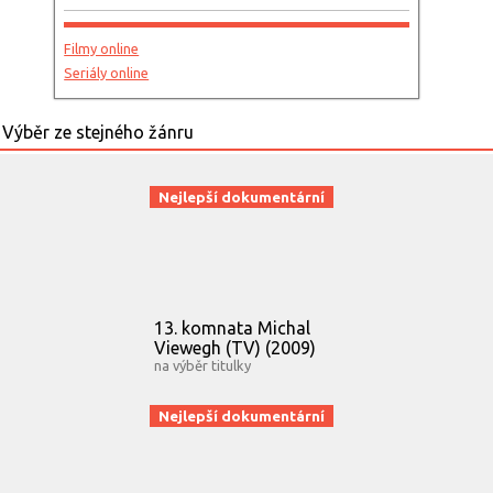
Filmy online
Seriály online
Nejlepší dokumentární
13. komnata Michal
Viewegh (TV) (2009)
na výběr titulky
Nejlepší dokumentární