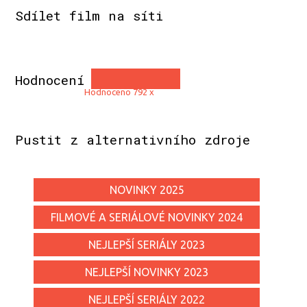
Sdílet film na síti
Hodnocení
Hodnoceno 792 x
Pustit z alternativního zdroje
NOVINKY 2025
FILMOVÉ A SERIÁLOVÉ NOVINKY 2024
NEJLEPŠÍ SERIÁLY 2023
NEJLEPŠÍ NOVINKY 2023
NEJLEPŠÍ SERIÁLY 2022