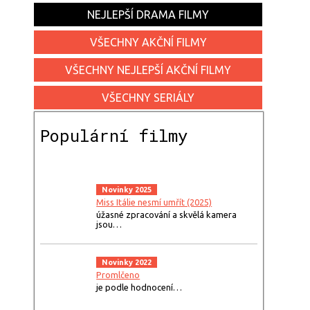
NEJLEPŠÍ DRAMA FILMY
VŠECHNY AKČNÍ FILMY
VŠECHNY NEJLEPŠÍ AKČNÍ FILMY
VŠECHNY SERIÁLY
Populární filmy
Novinky 2025
Miss Itálie nesmí umřít (2025)
úžasné zpracování a skvělá kamera
jsou…
Novinky 2022
Promlčeno
je podle hodnocení…