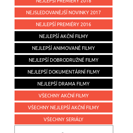
NEJLEPŠÍ PREMIÉRY 2018
NEJSLEDOVANĚJŠÍ NOVINKY 2017
NEJLEPŠÍ PREMIÉRY 2016
NEJLEPŠÍ AKČNÍ FILMY
NEJLEPŠÍ ANIMOVANÉ FILMY
NEJLEPŠÍ DOBRODRUŽNÉ FILMY
NEJLEPŠÍ DOKUMENTÁRNÍ FILMY
NEJLEPŠÍ DRAMA FILMY
VŠECHNY AKČNÍ FILMY
VŠECHNY NEJLEPŠÍ AKČNÍ FILMY
VŠECHNY SERIÁLY