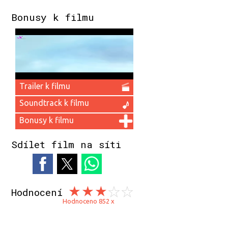
Bonusy k filmu
Trailer k filmu
Soundtrack k filmu
Bonusy k filmu
Sdílet film na síti
Hodnocení
Hodnoceno 852 x