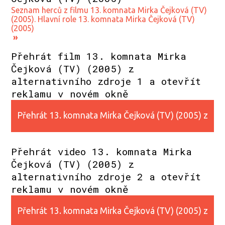
Seznam herců z filmu 13. komnata Mirka Čejková (TV)
(2005). Hlavní role 13. komnata Mirka Čejková (TV)
(2005)
»
Přehrát film 13. komnata Mirka
Čejková (TV) (2005) z
alternativního zdroje 1 a otevřít
reklamu v novém okně
Přehrát 13. komnata Mirka Čejková (TV) (2005) z
alternativního zdroje 1
Přehrát video 13. komnata Mirka
Čejková (TV) (2005) z
alternativního zdroje 2 a otevřít
reklamu v novém okně
Přehrát 13. komnata Mirka Čejková (TV) (2005) z