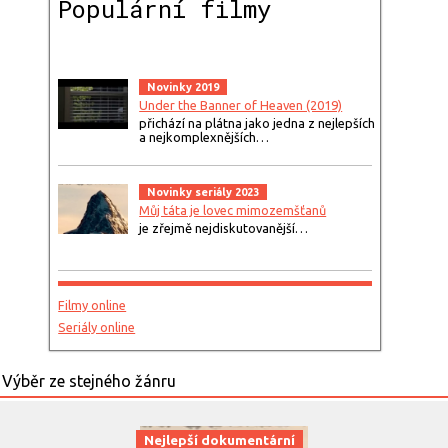
Populární filmy
Novinky 2019
Under the Banner of Heaven (2019)
přichází na plátna jako jedna z nejlepších
a nejkomplexnějších…
Novinky seriály 2023
Můj táta je lovec mimozemšťanů
je zřejmě nejdiskutovanější…
Filmy online
Seriály online
Nejlepší dokumentární