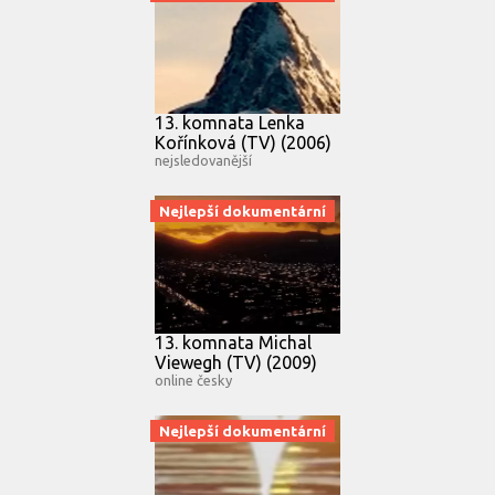
13. komnata Lenka
Kořínková (TV) (2006)
nejsledovanější
Nejlepší dokumentární
13. komnata Michal
Viewegh (TV) (2009)
online česky
Nejlepší dokumentární