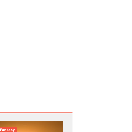
fantasy