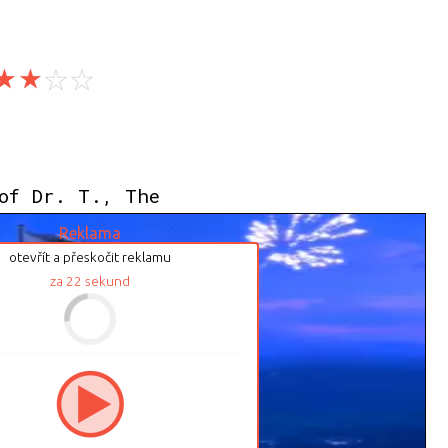
of Dr. T., The
Reklama
otevřít a přeskočit reklamu
za
21
sekund