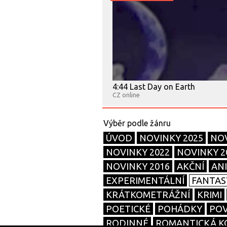
4:44 Last Day on Earth
CZ online
ÚVOD
NOVINKY 2025
NOV
NOVINKY 2022
NOVINKY 2
NOVINKY 2016
AKČNÍ
AN
EXPERIMENTÁLNÍ
FANTAS
KRÁTKOMETRÁŽNÍ
KRIMI
POETICKÉ
POHÁDKY
POV
RODINNÉ
ROMANTICKÁ K