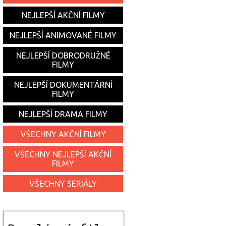
NEJLEPŠÍ AKČNÍ FILMY
NEJLEPŠÍ ANIMOVANÉ FILMY
NEJLEPŠÍ DOBRODRUŽNÉ
FILMY
NEJLEPŠÍ DOKUMENTÁRNÍ
FILMY
NEJLEPŠÍ DRAMA FILMY
VŠECHNY AKČNÍ FILMY
VŠECHNY NEJLEPŠÍ AKČNÍ
FILMY
VŠECHNY SERIÁLY