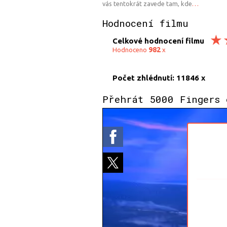
vás tentokrát zavede tam, kde
…
Hodnocení filmu
Celkové hodnocení filmu
982
Hodnoceno
x
Počet zhlédnutí: 11846 x
Přehrát 5000 Fingers 