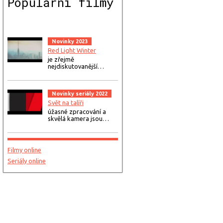
Populární filmy
Novinky 2023
Red Light Winter
je zřejmě
nejdiskutovanější…
Novinky seriály 2022
Svět na talíři
úžasné zpracování a
skvělá kamera jsou…
Filmy online
Seriály online