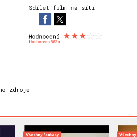
Sdílet film na síti
Hodnocení
Hodnoceno 982 x
ho zdroje
Všechny fantasy
Všechny 