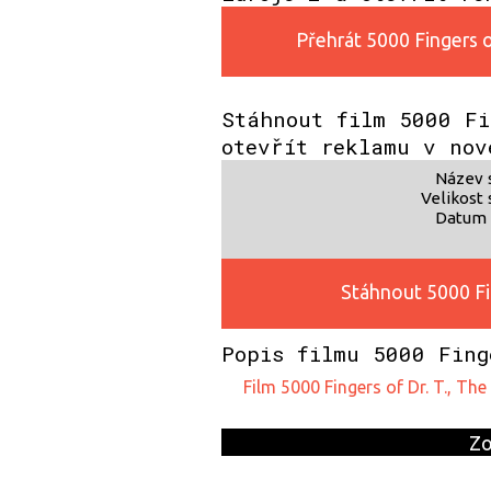
Přehrát 5000 Fingers of
Stáhnout film 5000 Fi
otevřít reklamu v nov
Název 
Velikost 
Datum 
Stáhnout 5000 Fin
Popis filmu 5000 Fing
film 5000 Fingers of Dr. T., T
Zo