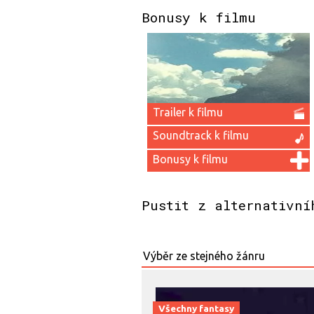
Bonusy k filmu
Trailer k filmu
Soundtrack k filmu
Bonusy k filmu
Pustit z alternativní
Všechny fantasy