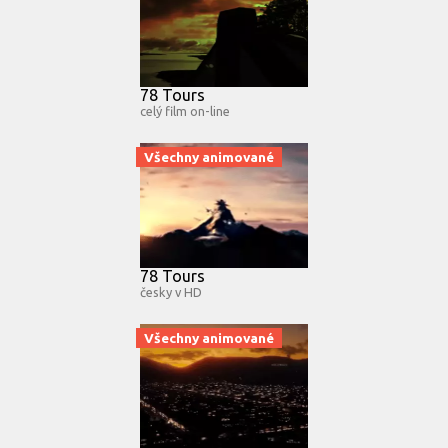
78 Tours
celý film on-line
Všechny animované
78 Tours
česky v HD
Všechny animované