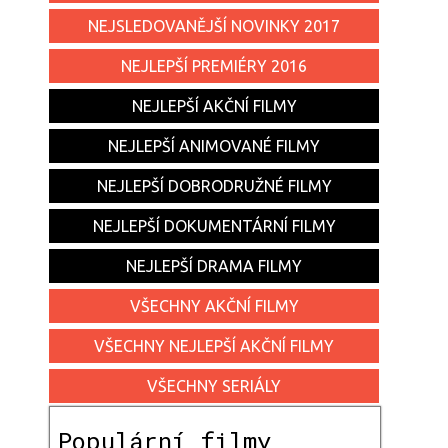
NEJSLEDOVANĚJŠÍ NOVINKY 2017
NEJLEPŠÍ PREMIÉRY 2016
NEJLEPŠÍ AKČNÍ FILMY
NEJLEPŠÍ ANIMOVANÉ FILMY
NEJLEPŠÍ DOBRODRUŽNÉ FILMY
NEJLEPŠÍ DOKUMENTÁRNÍ FILMY
NEJLEPŠÍ DRAMA FILMY
VŠECHNY AKČNÍ FILMY
VŠECHNY NEJLEPŠÍ AKČNÍ FILMY
VŠECHNY SERIÁLY
Populární filmy