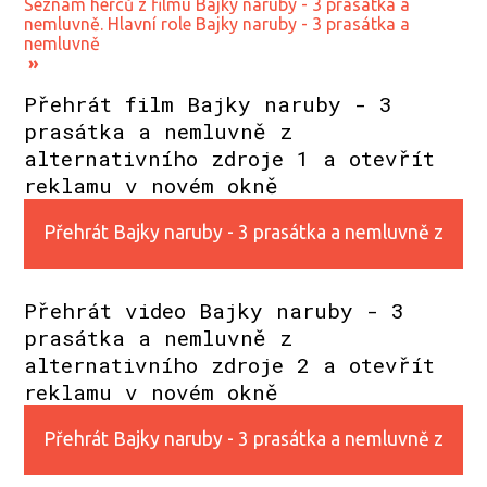
Seznam herců z filmu Bajky naruby - 3 prasátka a
nemluvně. Hlavní role Bajky naruby - 3 prasátka a
nemluvně
»
Přehrát film Bajky naruby - 3
prasátka a nemluvně z
alternativního zdroje 1 a otevřít
reklamu v novém okně
Přehrát Bajky naruby - 3 prasátka a nemluvně z
alternativního zdroje 1
Přehrát video Bajky naruby - 3
prasátka a nemluvně z
alternativního zdroje 2 a otevřít
reklamu v novém okně
Přehrát Bajky naruby - 3 prasátka a nemluvně z